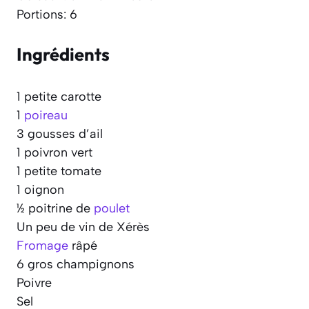
Portions: 6
Ingrédients
1 petite carotte
1
poireau
3 gousses d’ail
1 poivron vert
1 petite tomate
1 oignon
½ poitrine de
poulet
Un peu de vin de Xérès
Fromage
râpé
6 gros champignons
Poivre
Sel