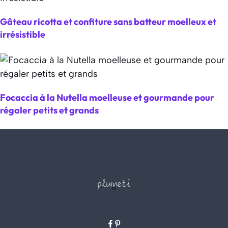
Gâteau ricotta et confiture sans batteur moelleux et
irrésistible
Focaccia à la Nutella moelleuse et gourmande pour
régaler petits et grands