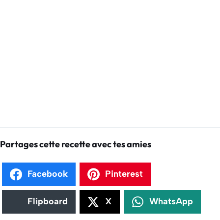
Partages cette recette avec tes amies
Facebook
Pinterest
Flipboard
X
WhatsApp