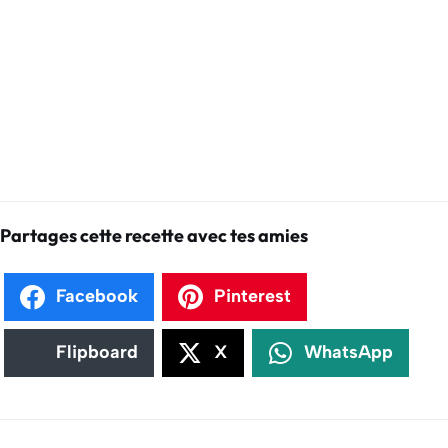
Partages cette recette avec tes amies
Facebook
Pinterest
Flipboard
X
WhatsApp