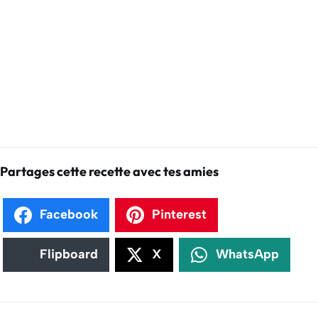
Partages cette recette avec tes amies
Facebook
Pinterest
Flipboard
X
WhatsApp