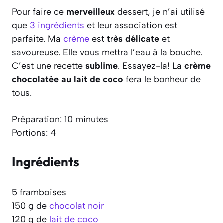
Pour faire ce
merveilleux
dessert, je n’ai utilisé
que
3 ingrédients
et leur association est
parfaite. Ma
crème
est
très délicate
et
savoureuse. Elle vous mettra l’eau à la bouche.
C’est une recette
sublime
. Essayez-la! La
crème
chocolatée au lait de coco
fera le bonheur de
tous.
Préparation: 10 minutes
Portions: 4
Ingrédients
5 framboises
150 g de
chocolat noir
120 g de
lait de coco