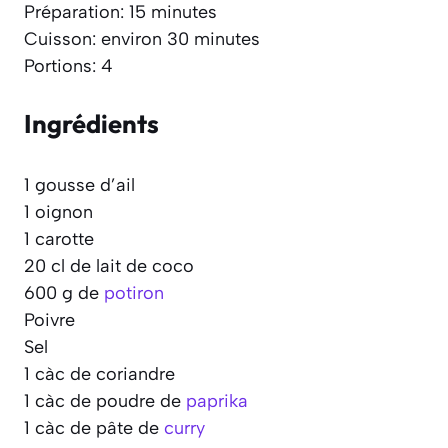
Préparation: 15 minutes
Cuisson: environ 30 minutes
Portions: 4
Ingrédients
1 gousse d’ail
1 oignon
1 carotte
20 cl de lait de coco
600 g de
potiron
Poivre
Sel
1 càc de coriandre
1 càc de poudre de
paprika
1 càc de pâte de
curry