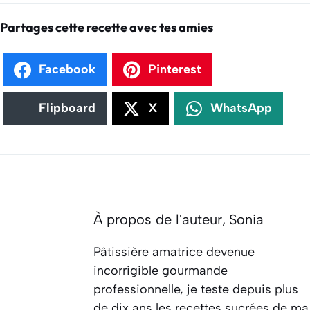
Partages cette recette avec tes amies
Facebook
Pinterest
Flipboard
X
WhatsApp
À propos de l'auteur,
Sonia
Pâtissière amatrice devenue
incorrigible gourmande
professionnelle, je teste depuis plus
de dix ans les recettes sucrées de ma