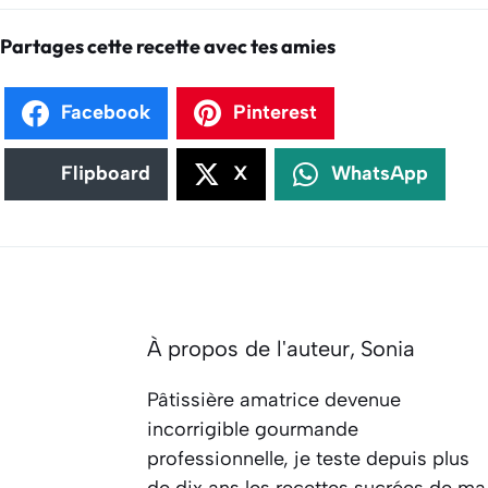
Partages cette recette avec tes amies
Facebook
Pinterest
Flipboard
X
WhatsApp
À propos de l'auteur,
Sonia
Pâtissière amatrice devenue
incorrigible gourmande
professionnelle, je teste depuis plus
de dix ans les recettes sucrées de ma