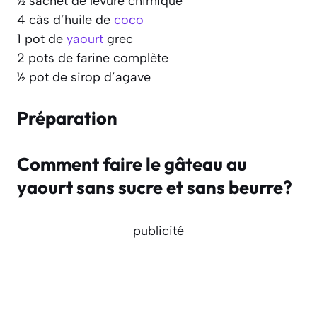
½ sachet de levure chimique
4 càs d’huile de
coco
1 pot de
yaourt
grec
2 pots de farine complète
½ pot de sirop d’agave
Préparation
Comment faire le gâteau au
yaourt sans sucre et sans beurre?
publicité