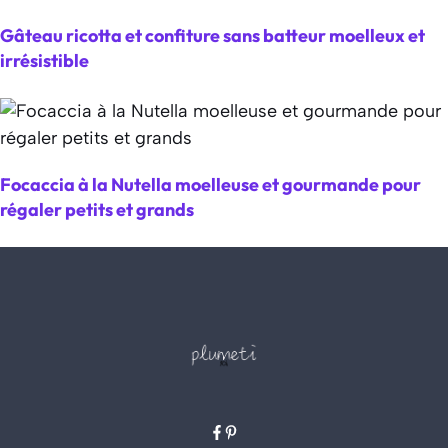
Gâteau ricotta et confiture sans batteur moelleux et
irrésistible
Focaccia à la Nutella moelleuse et gourmande pour
régaler petits et grands