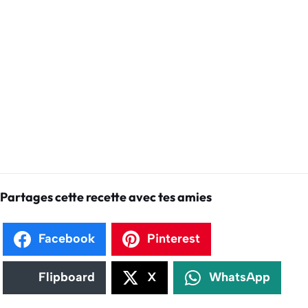
Partages cette recette avec tes amies
Facebook
Pinterest
Flipboard
X
WhatsApp