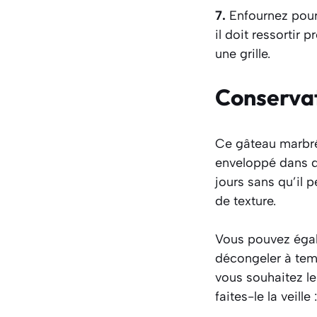
7.
Enfournez pour 
il doit ressortir
une grille.
Conserva
Ce gâteau marbré
enveloppé dans d
jours sans qu’il p
de texture.
Vous pouvez égale
décongeler à tempé
vous souhaitez le
faites-le la veil