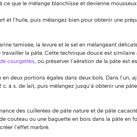
’à ce que le mélange blanchisse et devienne mousseux
rt et l’huile, puis mélangez bien pour obtenir une prép
arine tamisée, la levure et le sel en mélangeant délicat
 travailler la pâte. Cette technique douce est similaire à
 de courgettes
, où préserver l’aération de la pâte est es
 en deux portions égales dans deux bols. Dans l’un, a
2 c. à s. de lait, puis mélangez jusqu’à obtenir une pât
nance des cuillerées de pâte nature et de pâte cacaot
de couteau ou une baguette en bois dans la pâte en f
réer l’effet marbré.