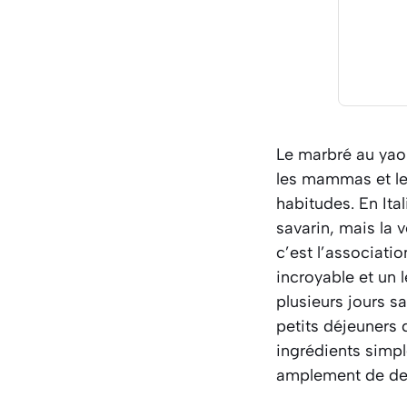
Le marbré au yaou
les mammas et les
habitudes. En Ital
savarin, mais la 
c’est l’associatio
incroyable et un 
plusieurs jours sa
petits déjeuners
ingrédients simpl
amplement de dev