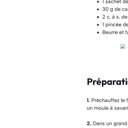
1 sachet de
30 g de ca
2 c. à s. de
1 pincée de
Beurre et f
Préparat
1.
Préchauffez le f
un moule à savari
2.
Dans un grand s