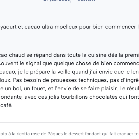
ao chaud se répand dans toute la cuisine dès la prem
 souvent le signal que quelque chose de bien commen
cacao, je le prépare la veille quand j’ai envie que le l
doux. Pas besoin de prouesses techniques, pas d’ingré
e un bol, un fouet, et l’envie de se faire plaisir. Le résu
fondante, avec ces jolis tourbillons chocolatés qui font
café.