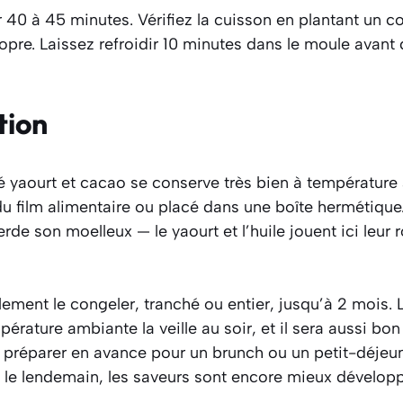
40 à 45 minutes. Vérifiez la cuisson en plantant un co
 propre. Laissez refroidir 10 minutes dans le moule avan
tion
 yaourt et cacao se conserve très bien à température
u film alimentaire ou placé dans une boîte hermétiqu
erde son moelleux — le yaourt et l’huile jouent ici leur 
ment le congeler, tranché ou entier, jusqu’à 2 mois. 
rature ambiante la veille au soir, et il sera aussi bon 
 préparer en avance pour un brunch ou un petit-déjeun
le : le lendemain, les saveurs sont encore mieux dévelop