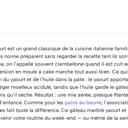
rt est un grand classique de la cuisine italienne famil
 nonne préparent sans regarder la recette tant ils son
ie, on l’appelle souvent
ciambellone
quand il est cuit 
version en moule à cake marche tout aussi bien. Ce qui f
n du yaourt et de l’huile dans la pâte : le yaourt apport
léger moelleux acidulé, tandis que l’huile garde le gâte
ns qu’il sèche. Résultat : une mie aérée, presque filante
 d’enfance. Comme pour les
pains au beurre
, l’associa
es fait toute la différence. Ce gâteau marbré yaourt e
enir votre routine du week-end — ou même de la sem