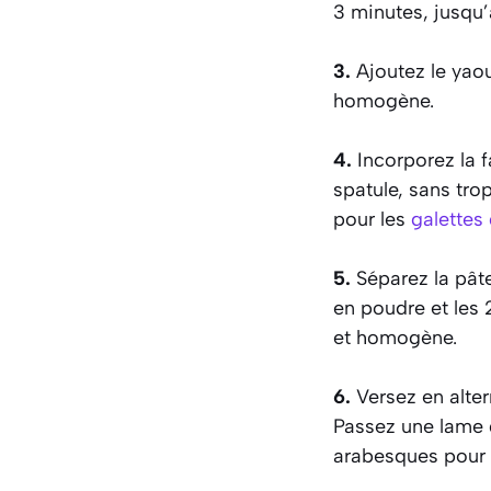
3 minutes, jusqu
3.
Ajoutez le yaou
homogène.
4.
Incorporez la f
spatule, sans trop
pour les
galettes
5.
Séparez la pâte
en poudre et les 
et homogène.
6.
Versez en alter
Passez une lame 
arabesques pour c