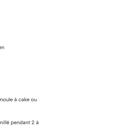
 moule à cake ou
nillé pendant 2 à