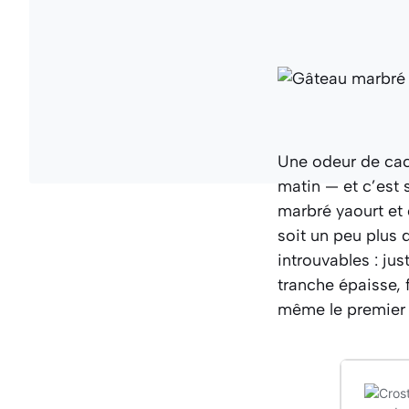
Une odeur de cac
matin — et c’est
marbré yaourt et 
soit un peu plus 
introuvables : just
tranche épaisse, 
même le premier 