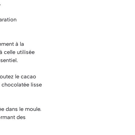
.
aration
ement à la
 celle utilisée
sentiel.
joutez le cacao
e chocolatée lisse
ée dans le moule.
ormant des