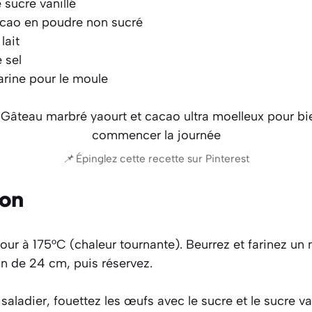
 sucre vanillé
cao en poudre non sucré
 lait
 sel
arine pour le moule
📌 Épinglez cette recette sur Pinterest
ion
our à 175°C (chaleur tournante). Beurrez et farinez un
n de 24 cm, puis réservez.
aladier, fouettez les œufs avec le sucre et le sucre va