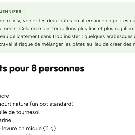
JENNIFER :
e réussi, versez les deux pâtes en alternance en petites cui
ements. Cela crée des tourbillons plus fins et plus réguliers
eau délicatement sans trop insister : quelques arabesques s
ravaillé risque de mélanger les pâtes au lieu de créer des m
ts pour 8 personnes
ucre
aourt nature (un pot standard)
uile de tournesol
arine
 levure chimique (11 g)