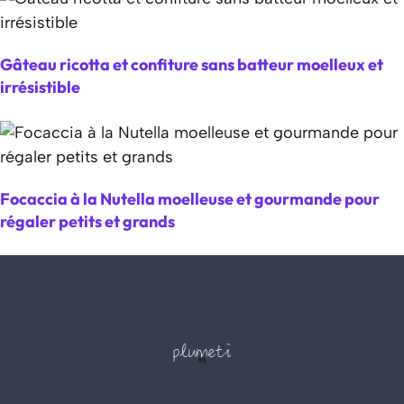
Gâteau ricotta et confiture sans batteur moelleux et
irrésistible
Focaccia à la Nutella moelleuse et gourmande pour
régaler petits et grands