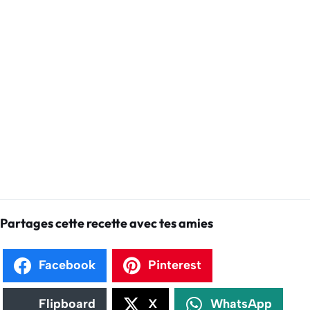
Partages cette recette avec tes amies
Facebook
Pinterest
Flipboard
X
WhatsApp