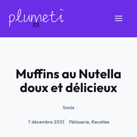
Aller
au
Men
contenu
Muffins au Nutella
doux et délicieux
Sonia
7 décembre 2021
Pâtisserie
,
Recettes