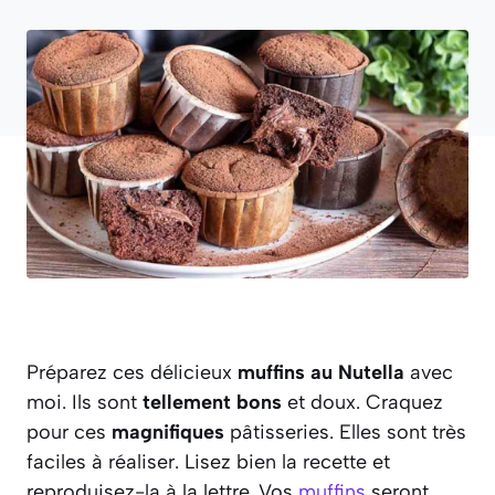
Préparez ces délicieux
muffins au Nutella
avec
moi. Ils sont
tellement bons
et doux. Craquez
pour ces
magnifiques
pâtisseries. Elles sont très
faciles à réaliser. Lisez bien la recette et
reproduisez-la à la lettre. Vos
muffins
seront