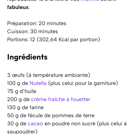
fabuleux
.
Préparation: 20 minutes
Cuisson: 30 minutes
Portions: 12 (302,64 Kcal par portion)
Ingrédients
3 œufs (à température ambiante)
100 g de
Nutella
(plus celui pour la garniture)
75 g d’huile
200 g de
crème fraîche à fouetter
130 g de farine
50 g de fécule de pommes de terre
30 g de
cacao
en poudre non sucré (plus celui à
saupoudrer)