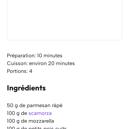
Préparation: 10 minutes
Cuisson: environ 20 minutes
Portions: 4
Ingrédients
50 g de parmesan râpé
100 g de
scamorza
100 g de mozzarella
100 g de petits pois cuits