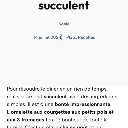
succulent
Sonia
14 juillet 2024
Plats
,
Recettes
Pour résoudre le dîner en un rien de temps,
réalisez ce plat
succulent
avec des ingrédients
simples. Il est d’une
bonté impressionnante
.
L’
omelette aux courgettes aux petits pois et
aux 3 fromages
fera le bonheur de toute la
famille. C’est un plat
riche en goût
et en