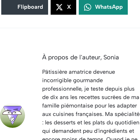
Flipboard
X
WhatsApp
À propos de l'auteur,
Sonia
Pâtissière amatrice devenue
incorrigible gourmande
professionnelle, je teste depuis plus
de dix ans les recettes sucrées de ma
famille piémontaise pour les adapter
aux cuisines françaises. Ma spécialité
: les desserts et les plats du quotidien
qui demandent peu d'ingrédients et
encore moins de temps. Quand je ne