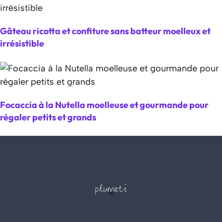
Gâteau ricotta et confiture sans batteur moelleux et
irrésistible
Focaccia à la Nutella moelleuse et gourmande pour
régaler petits et grands