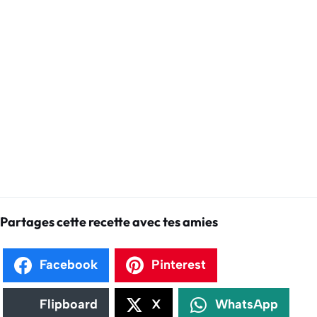
Partages cette recette avec tes amies
Facebook
Pinterest
Flipboard
X
WhatsApp