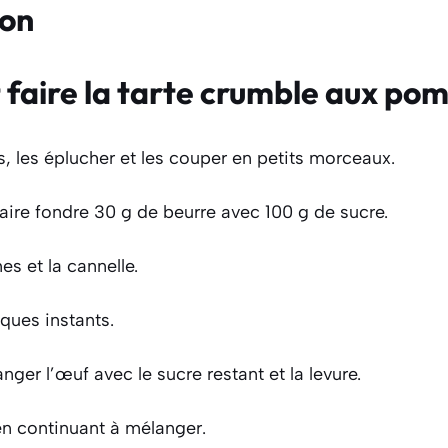
ion
aire la tarte crumble aux po
 les éplucher et les couper en petits morceaux.
aire fondre 30 g de beurre avec 100 g de sucre.
s et la cannelle.
lques instants.
nger l’œuf avec le sucre restant et la levure.
 en continuant à mélanger.