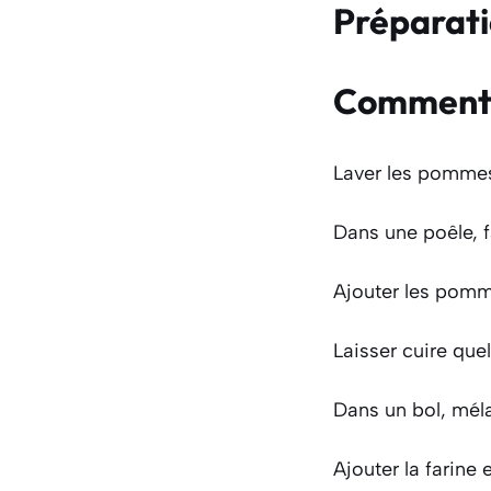
Préparat
Comment f
Laver les pommes,
Dans une poêle, f
Ajouter les pomme
Laisser cuire que
Dans un bol, méla
Ajouter la farine