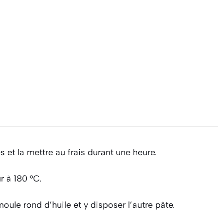
es et la mettre au frais durant une heure.
r à 180 °C.
ule rond d’huile et y disposer l’autre pâte.