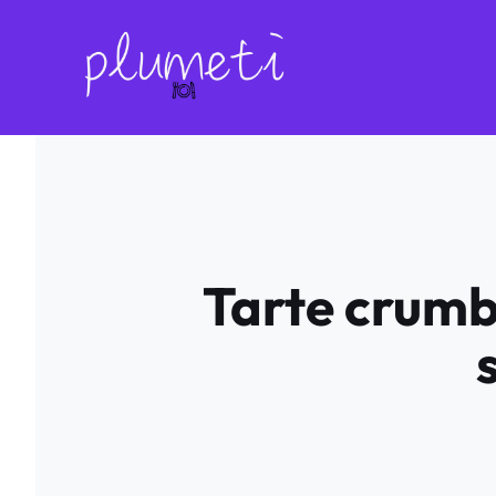
Aller
au
contenu
Tarte crumb