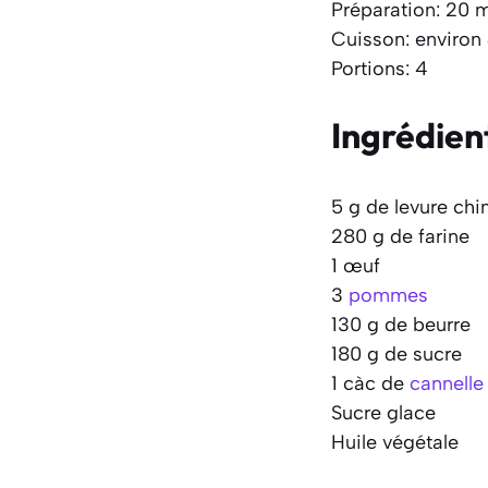
Préparation: 20 
Cuisson: environ
Portions: 4
Ingrédien
5 g de levure ch
280 g de farine
1 œuf
3
pommes
130 g de beurre
180 g de sucre
1 càc de
cannelle
Sucre glace
Huile végétale