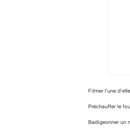
Filmer l’une d’ell
Préchauffer le fou
Badigeonner un mo