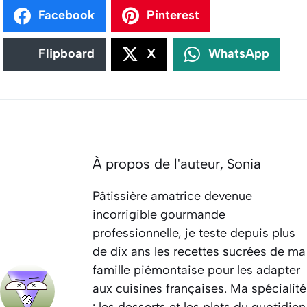
Facebook
Pinterest
Flipboard
X
WhatsApp
À propos de l'auteur,
Sonia
Pâtissière amatrice devenue
incorrigible gourmande
professionnelle, je teste depuis plus
de dix ans les recettes sucrées de ma
famille piémontaise pour les adapter
aux cuisines françaises. Ma spécialité
: les desserts et les plats du quotidien