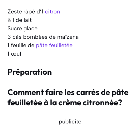
Zeste râpé d’1
citron
½ l de lait
Sucre glace
3 càs bombées de maïzena
1 feuille de
pâte feuilletée
1 œuf
Préparation
Comment faire les carrés de pâte
feuilletée à la crème citronnée?
publicité