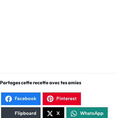
Partages cette recette avec tes amies
Facebook
Pinterest
Flipboard
X
WhatsApp