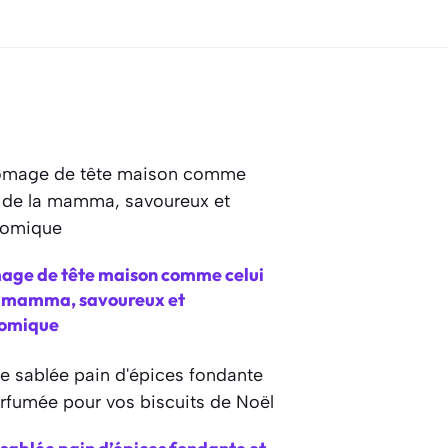
age de tête maison comme celui
a mamma, savoureux et
omique