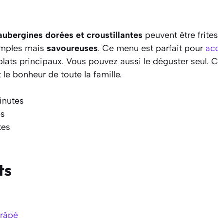
aubergines dorées et croustillantes
peuvent être frite
simples mais
savoureuses
. Ce menu est parfait pour
ac
plats principaux. Vous pouvez aussi le déguster seul. 
 le bonheur de toute la famille.
inutes
es
tes
ts
râpé