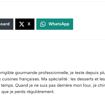
board
X
WhatsApp
rrigible gourmande professionnelle, je teste depuis plu
cuisines françaises. Ma spécialité : les desserts et l
 temps. Quand je ne suis pas derrière mon four, je ch
s que je perds régulièrement.