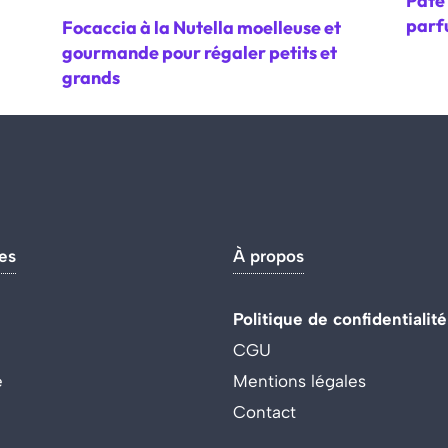
Pâte 
parf
Focaccia à la Nutella moelleuse et
gourmande pour régaler petits et
grands
es
À propos
Politique de confidentialité
CGU
e
Mentions légales
Contact