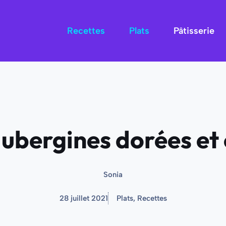
Recettes
Plats
Pâtisserie
ubergines dorées et 
Sonia
28 juillet 2021
Plats
,
Recettes