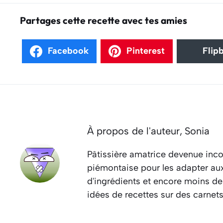
Partages cette recette avec tes amies
Facebook
Pinterest
Flip
À propos de l'auteur,
Sonia
Pâtissière amatrice devenue inco
piémontaise pour les adapter aux 
d'ingrédients et encore moins de
idées de recettes sur des carnet