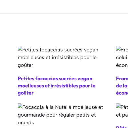
Petites focaccias sucrées vegan
From
moelleuses et irrésistibles pour le
de l
goûter
écon