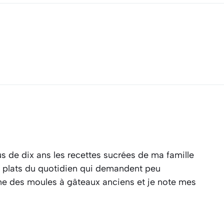
s de dix ans les recettes sucrées de ma famille
es plats du quotidien qui demandent peu
ine des moules à gâteaux anciens et je note mes