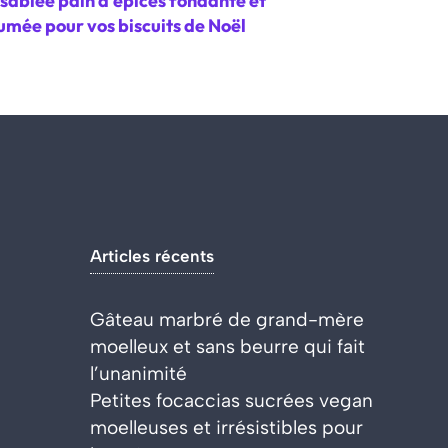
sablée pain d’épices fondante et
umée pour vos biscuits de Noël
Articles récents
Gâteau marbré de grand-mère
moelleux et sans beurre qui fait
l’unanimité
Petites focaccias sucrées vegan
moelleuses et irrésistibles pour