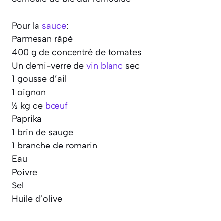
Pour la
sauce
:
Parmesan râpé
400 g de concentré de tomates
Un demi-verre de
vin blanc
sec
1 gousse d’ail
1 oignon
½ kg de
bœuf
Paprika
1 brin de sauge
1 branche de romarin
Eau
Poivre
Sel
Huile d’olive