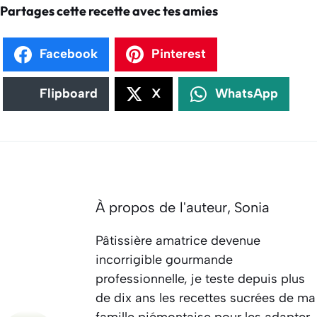
Partages cette recette avec tes amies
Facebook
Pinterest
Flipboard
X
WhatsApp
À propos de l'auteur,
Sonia
Pâtissière amatrice devenue
incorrigible gourmande
professionnelle, je teste depuis plus
de dix ans les recettes sucrées de ma
famille piémontaise pour les adapter