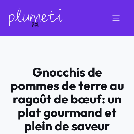
Aller
au
Men
contenu
Gnocchis de
pommes de terre au
ragoût de bœuf: un
plat gourmand et
plein de saveur