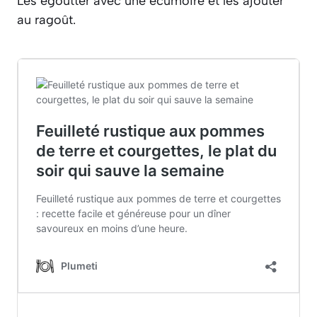
Les égoutter avec une écumoire et les ajouter
au ragoût.