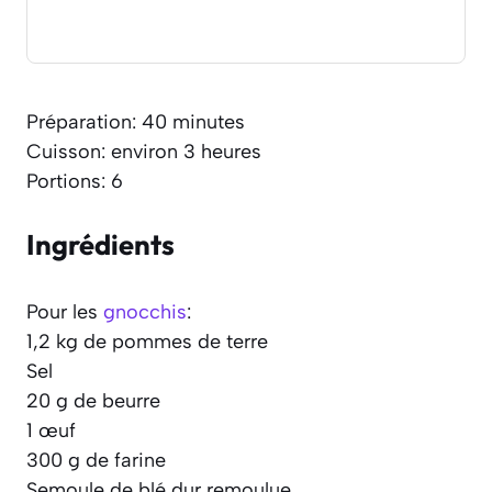
Préparation: 40 minutes
Cuisson: environ 3 heures
Portions: 6
Ingrédients
Pour les
gnocchis
:
1,2 kg de pommes de terre
Sel
20 g de beurre
1 œuf
300 g de farine
Semoule de blé dur remoulue