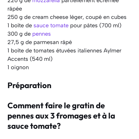
220 g de
mozzarella
partiellement écrémée
râpée
250 g de cream cheese léger, coupé en cubes
1 boîte de
sauce tomate
pour pâtes (700 ml)
300 g de
pennes
27,5 g de parmesan râpé
1 boîte de tomates étuvées italiennes Aylmer
Accents (540 ml)
1 oignon
Préparation
Comment faire le gratin de
pennes aux 3 fromages et à la
sauce tomate?