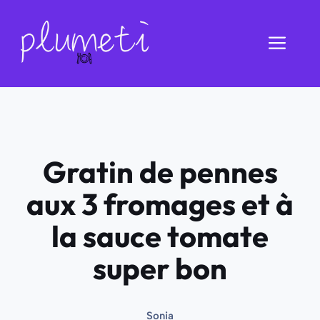
Aller
au
Men
contenu
Gratin de pennes
aux 3 fromages et à
la sauce tomate
super bon
Sonia