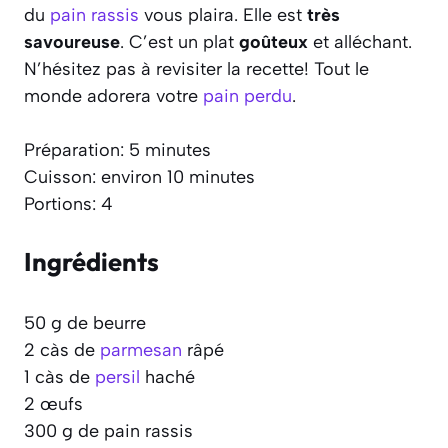
du
pain rassis
vous plaira. Elle est
très
savoureuse
. C’est un plat
goûteux
et alléchant.
N’hésitez pas à revisiter la recette! Tout le
monde adorera votre
pain perdu
.
Préparation: 5 minutes
Cuisson: environ 10 minutes
Portions: 4
Ingrédients
50 g de beurre
2 càs de
parmesan
râpé
1 càs de
persil
haché
2 œufs
300 g de pain rassis