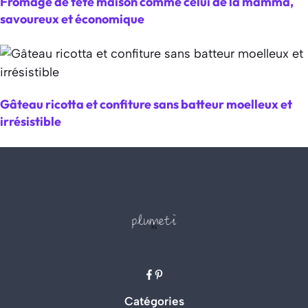
Fromage de tête maison comme celui de la mamma,
savoureux et économique
Gâteau ricotta et confiture sans batteur moelleux et
irrésistible
Catégories