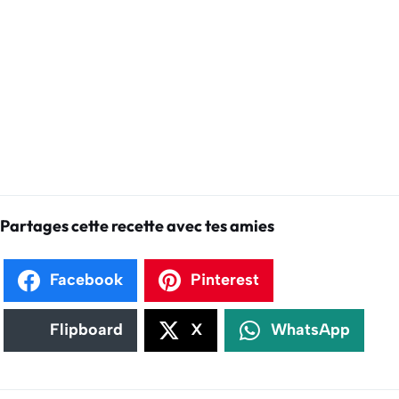
Partages cette recette avec tes amies
Facebook
Pinterest
Flipboard
X
WhatsApp