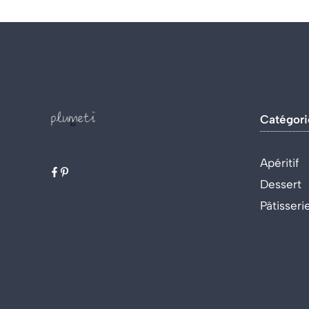
Catégori
Apéritif
Dessert
Pâtisseri