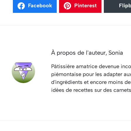
Facebook
Pinterest
Flip
À propos de l'auteur,
Sonia
Pâtissière amatrice devenue inco
piémontaise pour les adapter aux 
d'ingrédients et encore moins de
idées de recettes sur des carnet