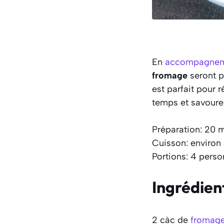
En
accompagne
fromage
seront p
est parfait pour 
temps et savourez
Préparation: 20 
Cuisson: environ
Portions: 4 pers
Ingrédien
2 càc de
fromag