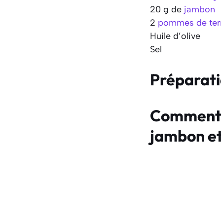
20 g de
jambon
2
pommes de ter
Huile d’olive
Sel
Préparat
Comment f
jambon e