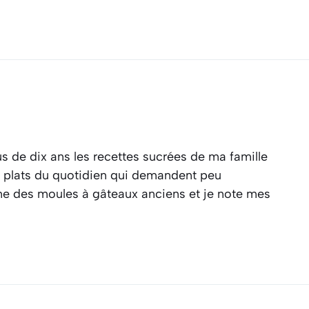
s de dix ans les recettes sucrées de ma famille
es plats du quotidien qui demandent peu
ine des moules à gâteaux anciens et je note mes