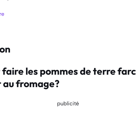
re
ion
aire les pommes de terre farc
t au fromage?
publicité