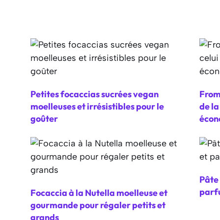
Petites focaccias sucrées vegan
From
moelleuses et irrésistibles pour le
de l
goûter
écon
Pâte 
parf
Focaccia à la Nutella moelleuse et
gourmande pour régaler petits et
grands