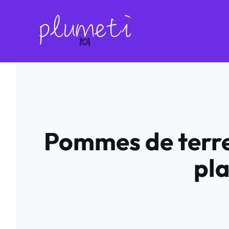
Aller
au
contenu
Pommes de terre
pla