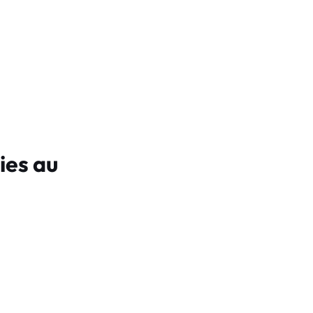
ies au