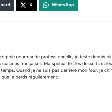
board
X
WhatsApp
rrigible gourmande professionnelle, je teste depuis plu
cuisines françaises. Ma spécialité : les desserts et l
 temps. Quand je ne suis pas derrière mon four, je ch
s que je perds régulièrement.