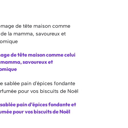
age de tête maison comme celui
a mamma, savoureux et
omique
sablée pain d’épices fondante et
umée pour vos biscuits de Noël