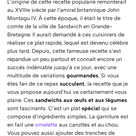
L’origine de cette recette populaire remonterait
au XVIIIe siècle par l’amiral britannique John
Montagu IV. À cette époque, il était le titre de
comte de la ville de Sandwich en Grande-
Bretagne. Il aurait demandé à ces cuisiniers de
réaliser ce plat rapide, lequel est devenu célèbre
plus tard. Depuis, cette fameuse recette s’est
répandue un peu partout et connaît encore un
succès indéniable jusqu’à ce jour, avec une
multitude de variations
gourmandes
. Si vous
êtes fan de ce repas
succulent
, la recette que je
vous propose aujourd’hui va certainement vous
plaire. Ces
sandwichs aux œufs et aux légumes
sont fascinants. C’est un plat
spécial
qui se
compose d’ingrédients simples. La garniture est
en fait une
omelette
aux carottes et au chou.
Vous pouvez aussi ajouter des tranches de