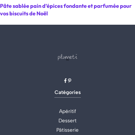
Pâte sablée pain d’épices fondante et parfumée pour
vos biscuits de Noël
Catégories
Apéritif
Dessert
Pâtisserie