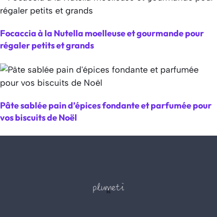
Focaccia à la Nutella moelleuse et gourmande pour
régaler petits et grands
Pâte sablée pain d’épices fondante et parfumée pour
vos biscuits de Noël