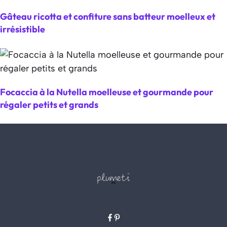
Gâteau ricotta et confiture sans batteur moelleux et
irrésistible
Focaccia à la Nutella moelleuse et gourmande pour
régaler petits et grands