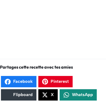
Partages cette recette avec tes amies
Facebook
Pinterest
Flipboard
X
WhatsApp