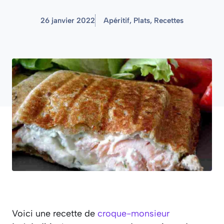
26 janvier 2022
Apéritif
,
Plats
,
Recettes
Voici une recette de
croque-monsieur