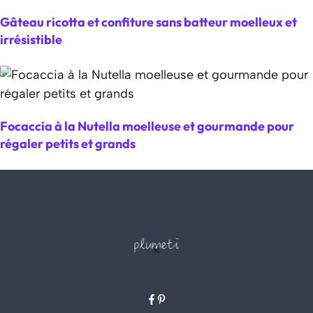
Gâteau ricotta et confiture sans batteur moelleux et
irrésistible
Focaccia à la Nutella moelleuse et gourmande pour
régaler petits et grands