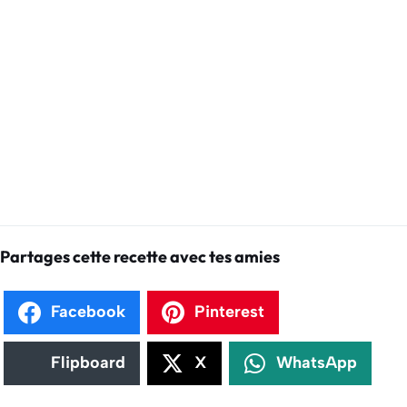
Partages cette recette avec tes amies
Facebook
Pinterest
Flipboard
X
WhatsApp