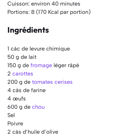
Cuisson: environ 40 minutes
Portions: 8 (170 Kcal par portion)
Ingrédients
1 càc de levure chimique
50 g de lait
150 g de
fromage
léger râpé
2
carottes
200 g de
tomates cerises
4 càs de farine
4 œufs
600 g de
chou
Sel
Poivre
2 càs d’huile d’olive