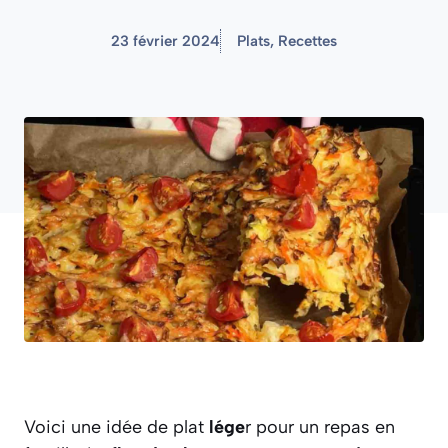
23 février 2024
Plats
,
Recettes
Voici une idée de plat
lége
r pour un repas en