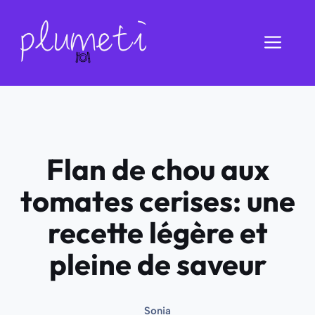
Aller
au
Men
contenu
Flan de chou aux
tomates cerises: une
recette légère et
pleine de saveur
Sonia