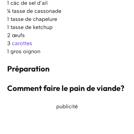
1 càc de sel d’ail
¼ tasse de cassonade
1 tasse de chapelure
1 tasse de ketchup
2 œufs
3
carottes
1 gros oignon
Préparation
Comment faire le pain de viande?
publicité