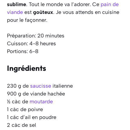
sublime
. Tout le monde va l’adorer. Ce
pain de
viande
est
goûteux
. Je vous attends en cuisine
pour le façonner.
Préparation: 20 minutes
Cuisson: 4-8 heures
Portions: 6-8
Ingrédients
230 g de
saucisse
italienne
900 g de viande hachée
½ càc de
moutarde
1 càc de poivre
1 càc d’ail en poudre
2 càc de sel