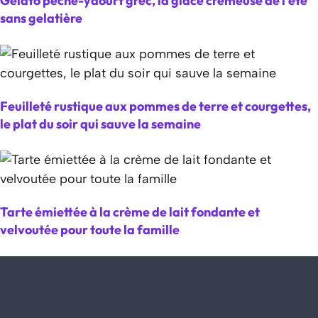
Gelato pêche-yaourt grec, la glace crémeuse de l’été
sans gelatière
Feuilleté rustique aux pommes de terre et courgettes,
le plat du soir qui sauve la semaine
Tarte émiettée à la crème de lait fondante et
velvoutée pour toute la famille