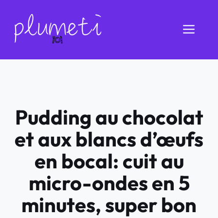
Aller
au
Men
contenu
Pudding au chocolat
et aux blancs d’œufs
en bocal: cuit au
micro-ondes en 5
minutes, super bon