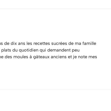
s de dix ans les recettes sucrées de ma famille
es plats du quotidien qui demandent peu
ine des moules à gâteaux anciens et je note mes