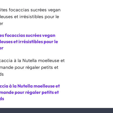
es focaccias sucrées vegan
euses et irrésistibles pour le
er
cia à la Nutella moelleuse et
mande pour régaler petits et
ds