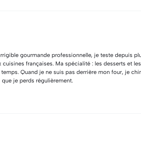
rrigible gourmande professionnelle, je teste depuis plu
cuisines françaises. Ma spécialité : les desserts et l
 temps. Quand je ne suis pas derrière mon four, je ch
s que je perds régulièrement.