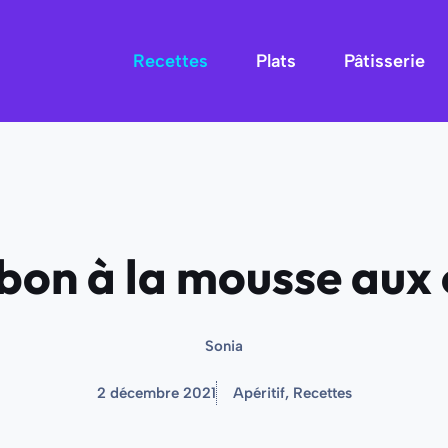
Recettes
Plats
Pâtisserie
on à la mousse aux 
Sonia
2 décembre 2021
Apéritif
,
Recettes