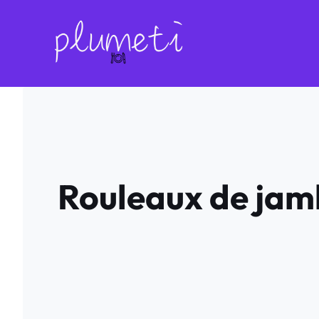
Aller
au
contenu
Rouleaux de jamb