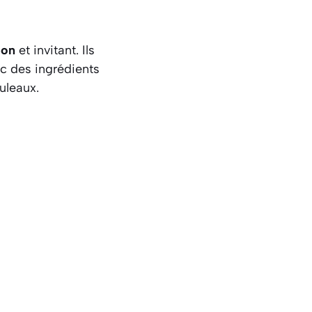
bon
et invitant. Ils
c des ingrédients
uleaux.