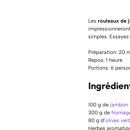
Les
rouleaux de 
impressionneront
simples. Essayez-
Préparation: 20 
Repos: 1 heure
Portions: 6 pers
Ingrédien
100 g de
jambon 
300 g de
fromage 
80 g d’
olives ver
Herbes aromatiq