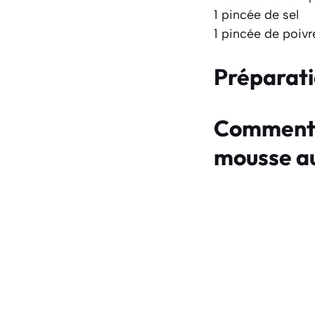
1 pincée de sel
1 pincée de poivr
Préparat
Comment f
mousse au