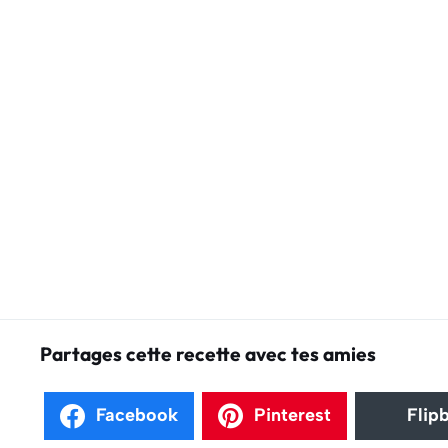
Partages cette recette avec tes amies
Facebook
Pinterest
Flip