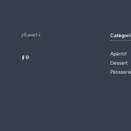
Catégori
Apéritif
Dessert
Pâtisseri