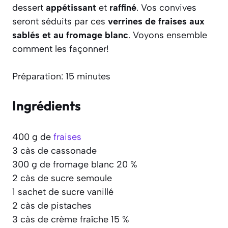
dessert
appétissant
et
raffiné
. Vos convives
seront séduits par ces
verrines de fraises aux
sablés et au fromage blanc
. Voyons ensemble
comment les façonner!
Préparation: 15 minutes
Ingrédients
400 g de
fraises
3 càs de cassonade
300 g de fromage blanc 20 %
2 càs de sucre semoule
1 sachet de sucre vanillé
2 càs de pistaches
3 càs de crème fraîche 15 %