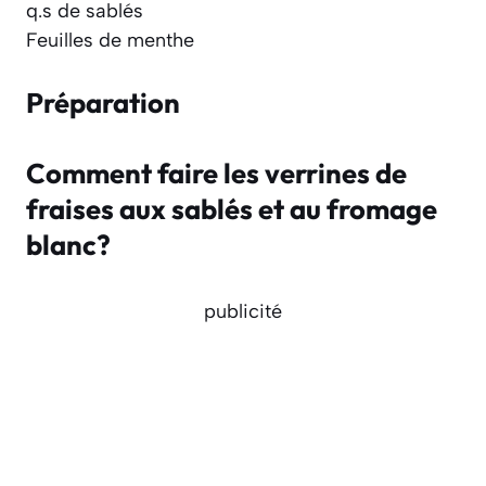
q.s de sablés
Feuilles de menthe
Préparation
Comment faire les verrines de
fraises aux sablés et au fromage
blanc?
publicité