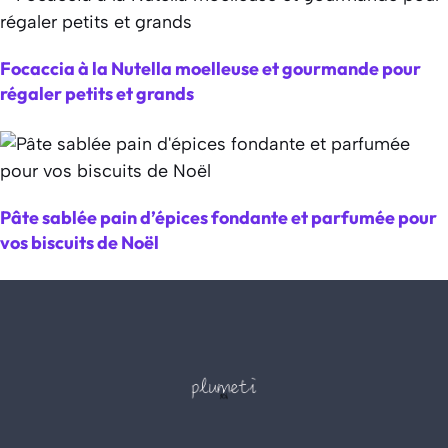
Focaccia à la Nutella moelleuse et gourmande pour
régaler petits et grands
Pâte sablée pain d’épices fondante et parfumée pour
vos biscuits de Noël