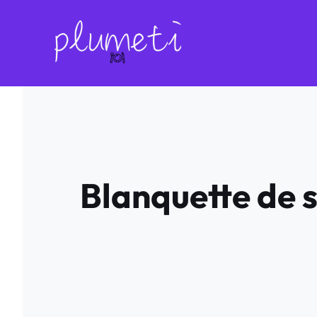
Aller
au
contenu
Blanquette de 