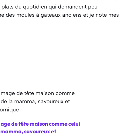
es plats du quotidien qui demandent peu
ine des moules à gâteaux anciens et je note mes
age de tête maison comme celui
a mamma, savoureux et