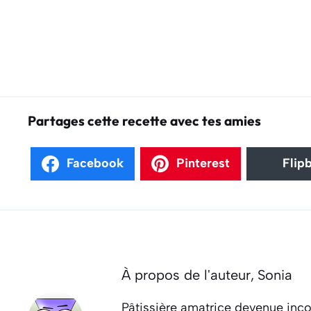
Partages cette recette avec tes amies
Facebook
Pinterest
Flip
À propos de l'auteur,
Sonia
Pâtissière amatrice devenue inco