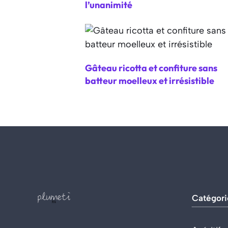
l’unanimité
Gâteau ricotta et confiture sans
batteur moelleux et irrésistible
Catégori