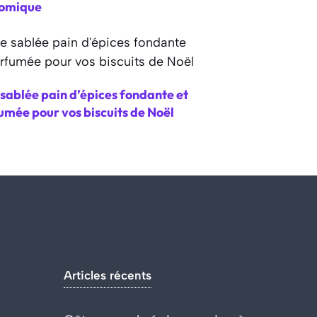
omique
sablée pain d’épices fondante et
umée pour vos biscuits de Noël
Articles récents