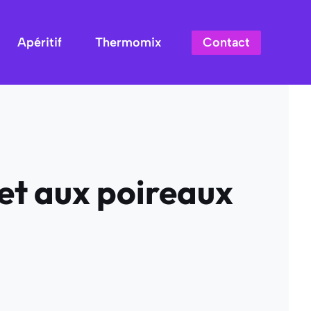
Contact
Apéritif
Thermomix
et aux poireaux