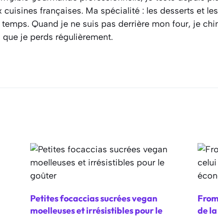
cuisines françaises. Ma spécialité : les desserts et l
 temps. Quand je ne suis pas derrière mon four, je ch
s que je perds régulièrement.
Petites focaccias sucrées vegan
From
moelleuses et irrésistibles pour le
de l