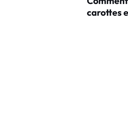
Comment f
carottes 