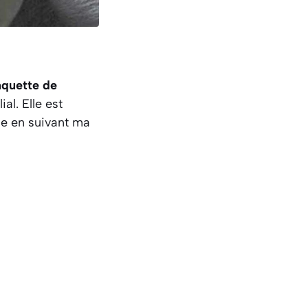
nquette de
al. Elle est
le en suivant ma