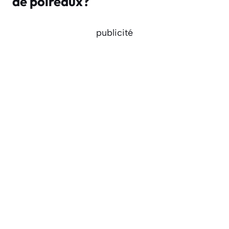
de poireaux?
publicité