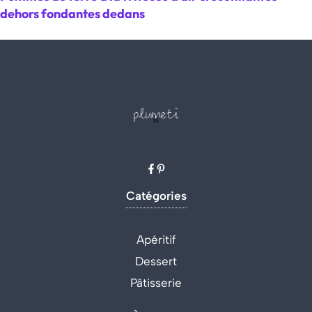
dehors fondantes dedans
Catégories
Apéritif
Dessert
Pâtisserie