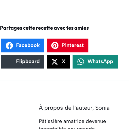
Partages cette recette avec tes amies
Facebook
Pinterest
Flipboard
X
WhatsApp
À propos de l'auteur,
Sonia
Pâtissière amatrice devenue
incorrigible gourmande