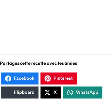
Partages cette recette avec tes amies
Facebook
Pinterest
Flipboard
X
WhatsApp