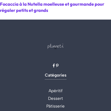
Focaccia à la Nutella moelleuse et gourmande pour
régaler petits et grands
Catégories
Apéritif
Dessert
Pâtisserie