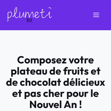
Aller
au
Men
contenu
Composez votre
plateau de fruits et
de chocolat délicieux
et pas cher pour le
Nouvel An !