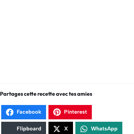
Partages cette recette avec tes amies
Facebook
Pinterest
Flipboard
X
WhatsApp