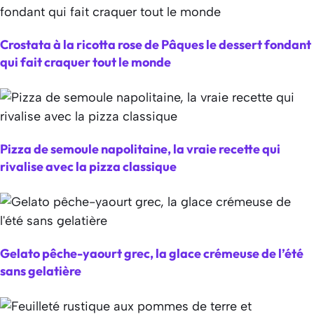
Crostata à la ricotta rose de Pâques le dessert fondant
qui fait craquer tout le monde
Pizza de semoule napolitaine, la vraie recette qui
rivalise avec la pizza classique
Gelato pêche-yaourt grec, la glace crémeuse de l’été
sans gelatière