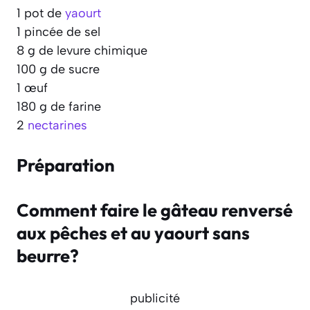
1 pot de
yaourt
1 pincée de sel
8 g de levure chimique
100 g de sucre
1 œuf
180 g de farine
2
nectarines
Préparation
Comment faire le gâteau renversé
aux pêches et au yaourt sans
beurre?
publicité