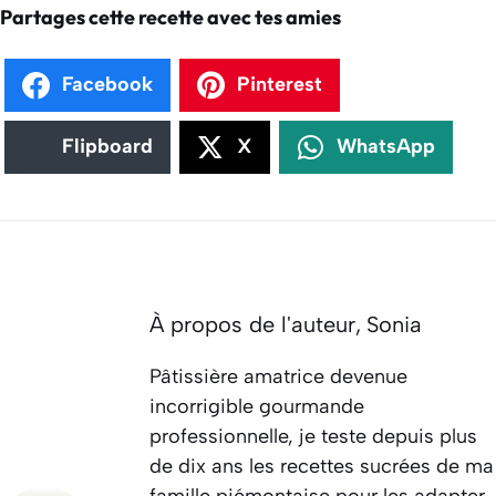
Partages cette recette avec tes amies
Facebook
Pinterest
Flipboard
X
WhatsApp
À propos de l'auteur,
Sonia
Pâtissière amatrice devenue
incorrigible gourmande
professionnelle, je teste depuis plus
de dix ans les recettes sucrées de ma
famille piémontaise pour les adapter