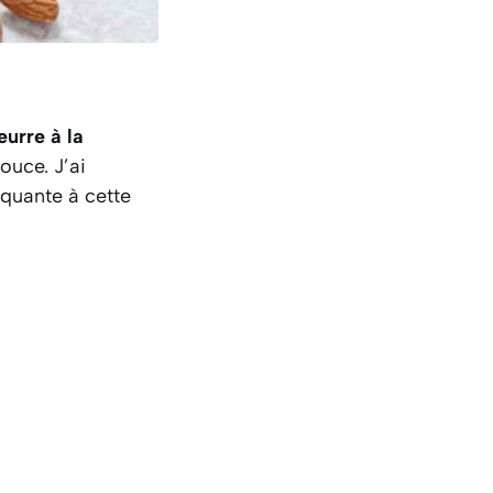
urre à la
douce. J’ai
oquante à cette