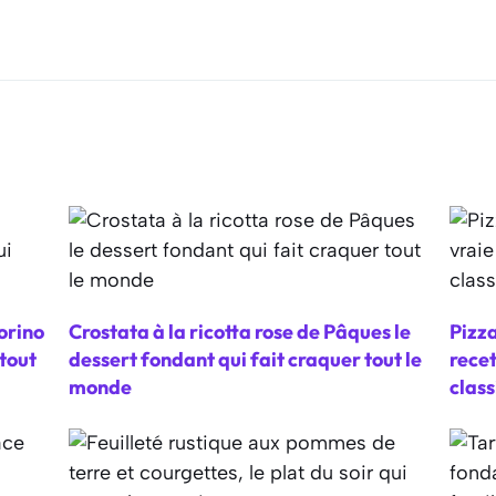
orino
Crostata à la ricotta rose de Pâques le
Pizza
tout
dessert fondant qui fait craquer tout le
recet
monde
clas