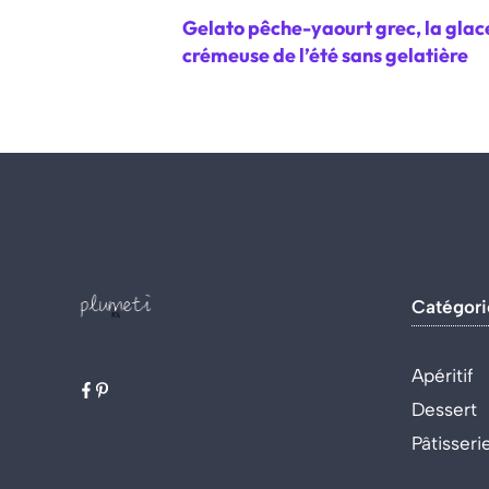
Gelato pêche-yaourt grec, la glac
crémeuse de l’été sans gelatière
Catégori
Apéritif
Dessert
Pâtisseri