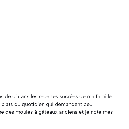
s de dix ans les recettes sucrées de ma famille
es plats du quotidien qui demandent peu
ine des moules à gâteaux anciens et je note mes