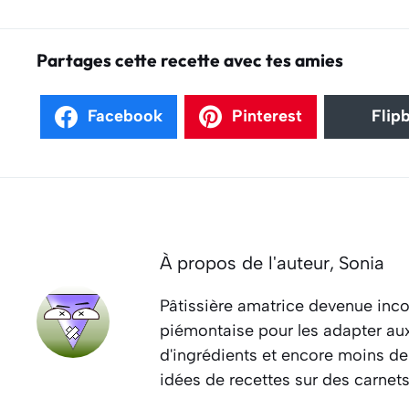
Partages cette recette avec tes amies
Facebook
Pinterest
Flip
À propos de l'auteur,
Sonia
Pâtissière amatrice devenue inco
piémontaise pour les adapter aux 
d'ingrédients et encore moins de
idées de recettes sur des carnet