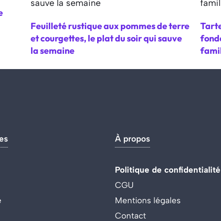
e
Feuilleté rustique aux pommes de terre
Tarte
et courgettes, le plat du soir qui sauve
fonda
la semaine
fami
es
À propos
Politique de confidentialité
CGU
e
Mentions légales
Contact