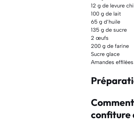
12 g de levure c
100 g de lait
65 g d’huile
135 g de sucre
2 œufs
200 g de farine
Sucre glace
Amandes effilées
Préparat
Comment f
confiture 