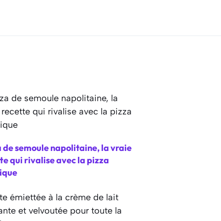
 de semoule napolitaine, la vraie
te qui rivalise avec la pizza
sique