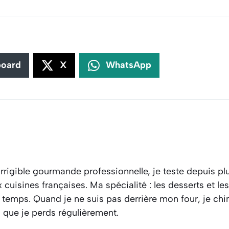
board
X
WhatsApp
rrigible gourmande professionnelle, je teste depuis plu
cuisines françaises. Ma spécialité : les desserts et l
 temps. Quand je ne suis pas derrière mon four, je ch
s que je perds régulièrement.