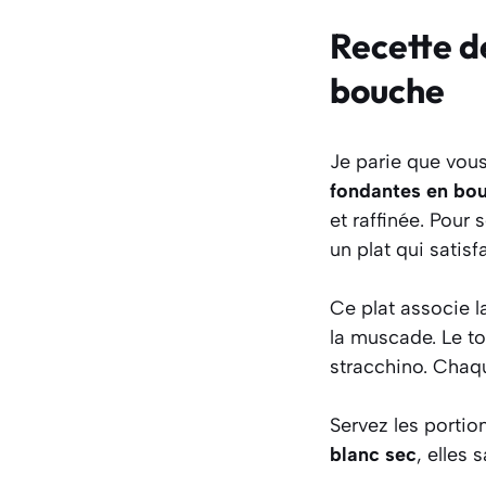
Recette d
bouche
Je parie que vous
fondantes en bo
et raffinée
. Pour 
un plat qui satisfa
Ce plat associe 
la muscade. Le to
stracchino. Chaqu
Servez les portio
blanc sec
, elles