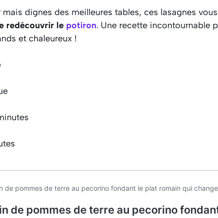
r mais dignes des meilleures tables, ces lasagnes vous
de redécouvrir le
potiron
. Une recette incontournable 
ds et chaleureux !
e
ue
minutes
utes