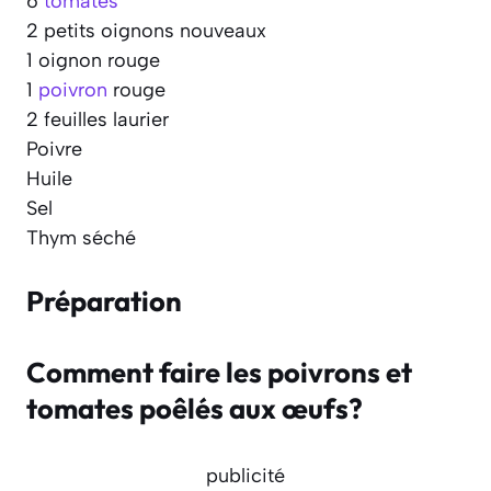
6
tomates
2 petits oignons nouveaux
1 oignon rouge
1
poivron
rouge
2 feuilles laurier
Poivre
Huile
Sel
Thym séché
Préparation
Comment faire les poivrons et
tomates poêlés aux œufs?
publicité