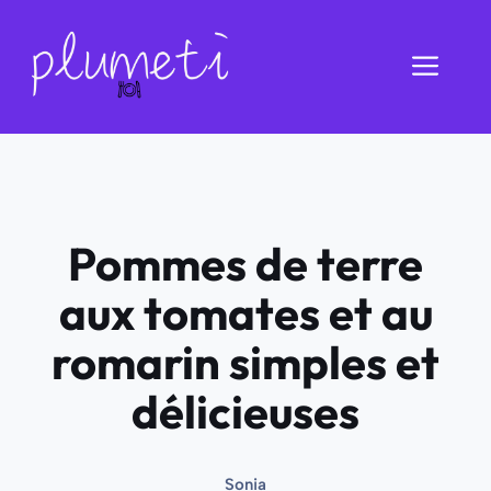
Aller
au
Men
contenu
Pommes de terre
aux tomates et au
romarin simples et
délicieuses
Sonia