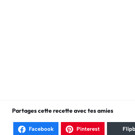
Partages cette recette avec tes amies
Facebook
Pinterest
Flip