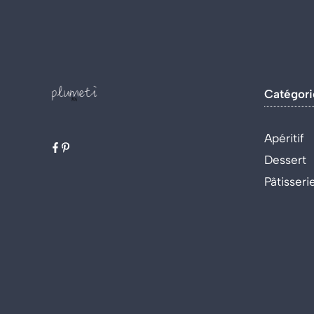
Catégori
Apéritif
Dessert
Pâtisseri