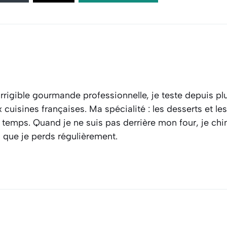
rrigible gourmande professionnelle, je teste depuis plu
cuisines françaises. Ma spécialité : les desserts et l
 temps. Quand je ne suis pas derrière mon four, je ch
s que je perds régulièrement.