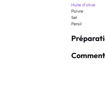
Huile d’olive
Poivre
Sel
Persil
Préparat
Comment f