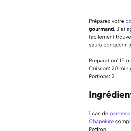
Préparez votre
po
gourmand
. J’ai
facilement trouver
saura conquérir t
Préparation: 15 m
Cuisson: 20 minu
Portions: 2
Ingrédien
1 càs de
parmesa
Chapelure
compl
Potiron