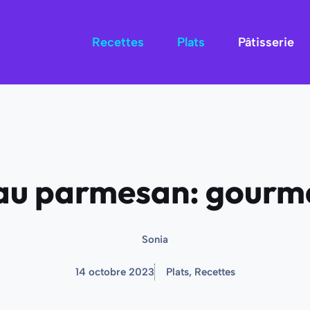
Recettes
Plats
Pâtisserie
 au parmesan: gourm
Sonia
14 octobre 2023
Plats
,
Recettes