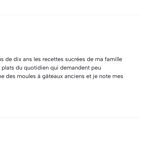
s de dix ans les recettes sucrées de ma famille
es plats du quotidien qui demandent peu
ine des moules à gâteaux anciens et je note mes