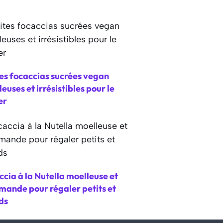
es focaccias sucrées vegan
euses et irrésistibles pour le
er
cia à la Nutella moelleuse et
mande pour régaler petits et
ds