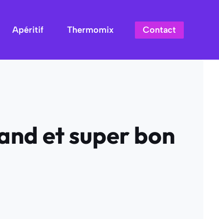
Contact
Apéritif
Thermomix
and et super bon