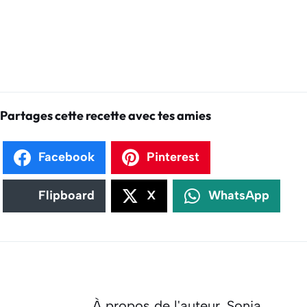
Partages cette recette avec tes amies
Facebook
Pinterest
Flipboard
X
WhatsApp
À propos de l'auteur,
Sonia