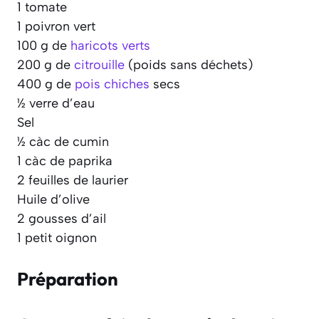
1 tomate
1 poivron vert
100 g de
haricots verts
200 g de
citrouille
(poids sans déchets)
400 g de
pois chiches
secs
½ verre d’eau
Sel
½ càc de cumin
1 càc de paprika
2 feuilles de laurier
Huile d’olive
2 gousses d’ail
1 petit oignon
Préparation