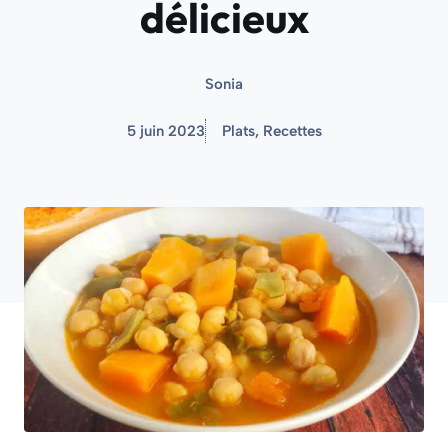
délicieux
Sonia
5 juin 2023
Plats
,
Recettes