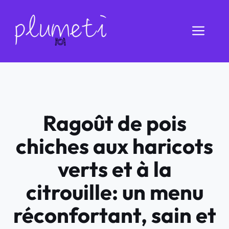
Aller
au
Men
contenu
Ragoût de pois
chiches aux haricots
verts et à la
citrouille: un menu
réconfortant, sain et