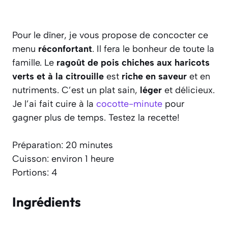
Pour le dîner, je vous propose de concocter ce
menu
réconfortant
. Il fera le bonheur de toute la
famille. Le
ragoût de pois chiches aux haricots
verts et à la citrouille
est
riche en saveur
et en
nutriments. C’est un plat sain,
léger
et délicieux.
Je l’ai fait cuire à la
cocotte-minute
pour
gagner plus de temps. Testez la recette!
Préparation: 20 minutes
Cuisson: environ 1 heure
Portions: 4
Ingrédients