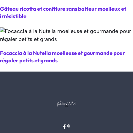
Gâteau ricotta et confiture sans batteur moelleux et
irrésistible
Focaccia à la Nutella moelleuse et gourmande pour
régaler petits et grands