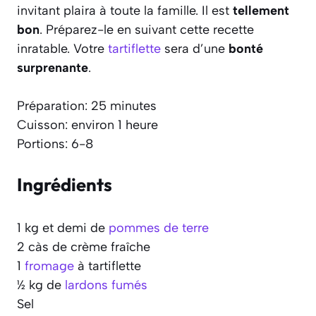
invitant plaira à toute la famille. Il est
tellement
bon
. Préparez-le en suivant cette recette
inratable. Votre
tartiflette
sera d’une
bonté
surprenante
.
Préparation: 25 minutes
Cuisson: environ 1 heure
Portions: 6-8
Ingrédients
1 kg et demi de
pommes de terre
2 càs de crème fraîche
1
fromage
à tartiflette
½ kg de
lardons fumés
Sel