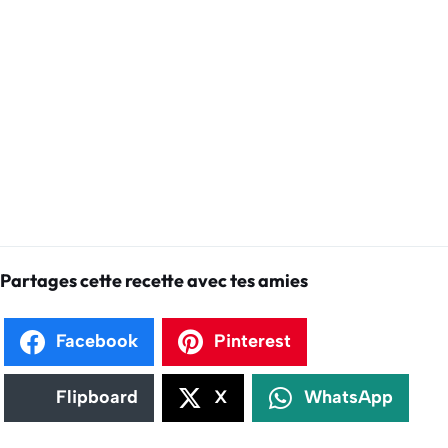
Partages cette recette avec tes amies
Facebook
Pinterest
Flipboard
X
WhatsApp