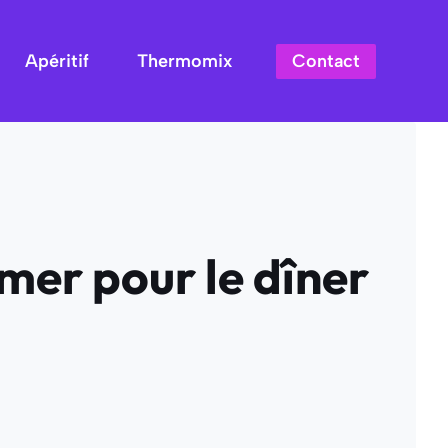
Contact
Apéritif
Thermomix
 mer pour le dîner