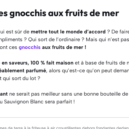
es gnocchis aux fruits de mer
qui est sûr de
mettre tout le monde d’accord
? De faire
pliments ? Qui sort de l’ordinaire ? Mais qui n’est p
sont ces
gnocchis
aux fruits de mer !
e en saveurs, 100 % fait maison
et à base de fruits de m
éablement parfumé
, alors qu’est-ce qu’on peut dema
t qui sort du lot ?
gant
ne serait pas meilleur sans une bonne bouteille de
 Sauvignon Blanc sera parfait !