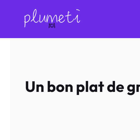
Aller
au
contenu
Un bon plat de gn