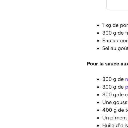
1 kg de po
300 g de f
Eau au goû
Sel au goû
Pour la sauce aux
300 g de
m
300 g de
p
300 g de c
Une gousse
400 g de t
Un piment (
Huile d’oli