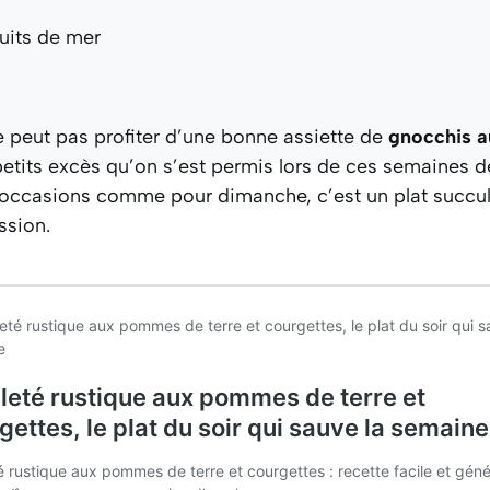
e peut pas profiter d’une bonne assiette de
gnocchis a
etits excès qu’on s’est permis lors de ces semaines 
occasions comme pour dimanche, c’est un plat succule
ssion.