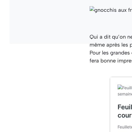
Qui a dit qu’on n
même après les p
Pour les grandes 
fera bonne impre