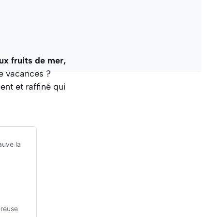
ux fruits de mer,
de vacances ?
nt et raffiné qui