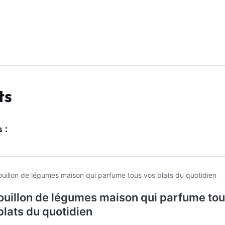
ts
 :