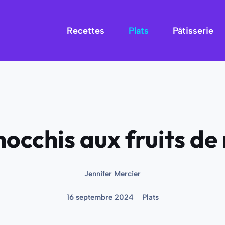
Recettes
Plats
Pâtisserie
occhis aux fruits de
Jennifer Mercier
16 septembre 2024
Plats