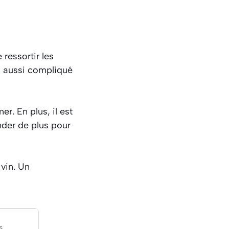
 ressortir les
as aussi compliqué
er. En plus, il est
nder de plus pour
 vin. Un