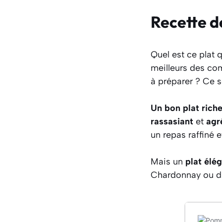
Recette d
Quel est ce plat 
meilleurs des com
à préparer ? Ce 
Un bon plat rich
rassasiant
et
agr
un repas raffiné e
Mais un
plat élé
Chardonnay ou du