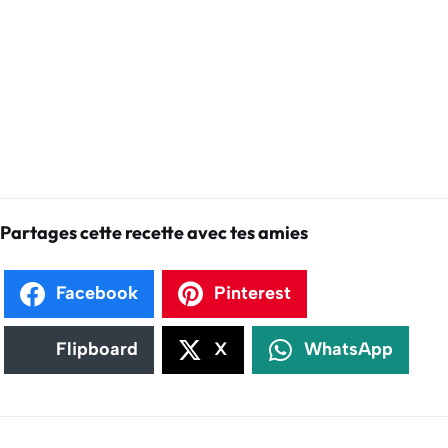
Partages cette recette avec tes amies
Facebook
Pinterest
Flipboard
X
WhatsApp