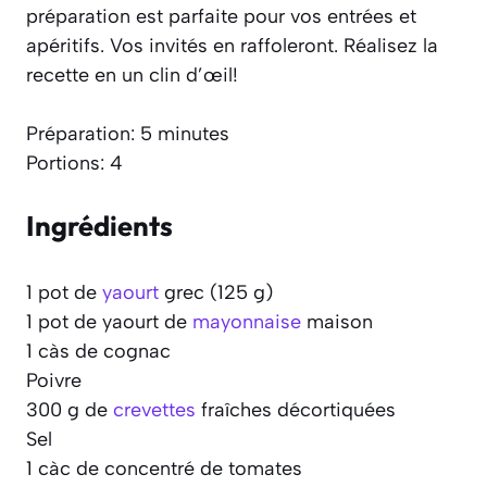
préparation est parfaite pour vos entrées et
apéritifs. Vos invités en raffoleront. Réalisez la
recette en un clin d’œil!
Préparation: 5 minutes
Portions: 4
Ingrédients
1 pot de
yaourt
grec (125 g)
1 pot de yaourt de
mayonnaise
maison
1 càs de cognac
Poivre
300 g de
crevettes
fraîches décortiquées
Sel
1 càc de concentré de tomates