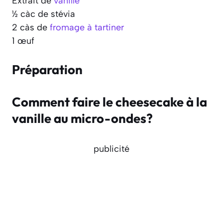
Extrait de
vanille
½ càc de stévia
2 càs de
fromage à tartiner
1 œuf
Préparation
Comment faire le cheesecake à la
vanille au micro-ondes?
publicité