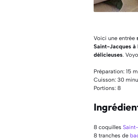
Voici une entrée
Saint-Jacques à 
délicieuses
. Voy
Préparation: 15 m
Cuisson: 30 minu
Portions: 8
Ingrédien
8 coquilles
Saint
8 tranches de
ba