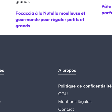
Pâte 
parf
Focaccia à la Nutella moelleuse et
gourmande pour régaler petits et
grands
es
À propos
Politique de confidentialité
CGU
e
Mentions légales
Contact