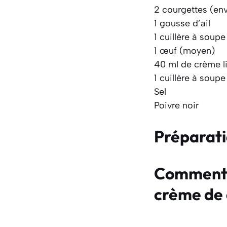
2 courgettes (en
1 gousse d’ail
1 cuillère à soup
1 œuf (moyen)
40 ml de crème li
1 cuillère à soupe
Sel
Poivre noir
Préparat
Comment f
crème de 