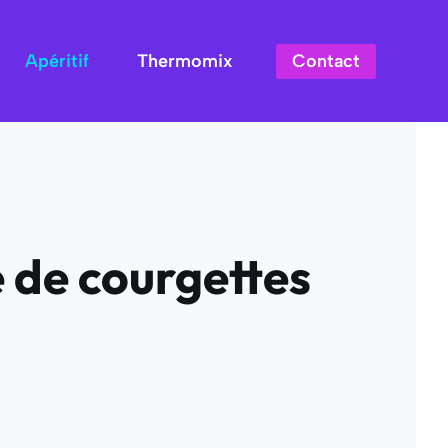
Contact
Apéritif
Thermomix
 de courgettes