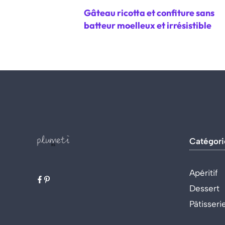
Gâteau ricotta et confiture sans
batteur moelleux et irrésistible
Catégori
Apéritif
Dessert
Pâtisseri