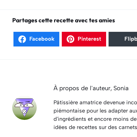
Partages cette recette avec tes amies
Facebook
Pinterest
Flip
À propos de l'auteur,
Sonia
Pâtissière amatrice devenue inco
piémontaise pour les adapter aux 
d'ingrédients et encore moins de
idées de recettes sur des carnet