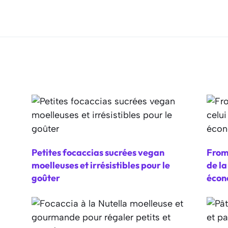
Petites focaccias sucrées vegan
From
moelleuses et irrésistibles pour le
de l
goûter
écon