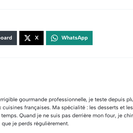
board
X
WhatsApp
rrigible gourmande professionnelle, je teste depuis plu
cuisines françaises. Ma spécialité : les desserts et l
 temps. Quand je ne suis pas derrière mon four, je ch
s que je perds régulièrement.