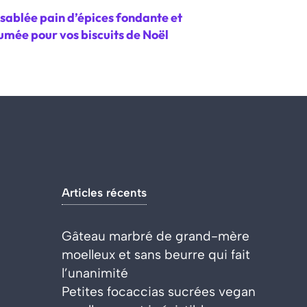
sablée pain d’épices fondante et
umée pour vos biscuits de Noël
Articles récents
Gâteau marbré de grand-mère
moelleux et sans beurre qui fait
l’unanimité
Petites focaccias sucrées vegan