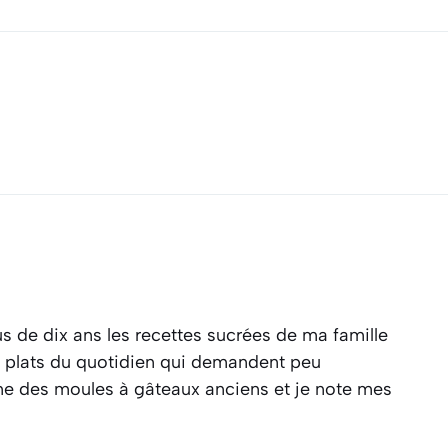
s de dix ans les recettes sucrées de ma famille
es plats du quotidien qui demandent peu
ine des moules à gâteaux anciens et je note mes