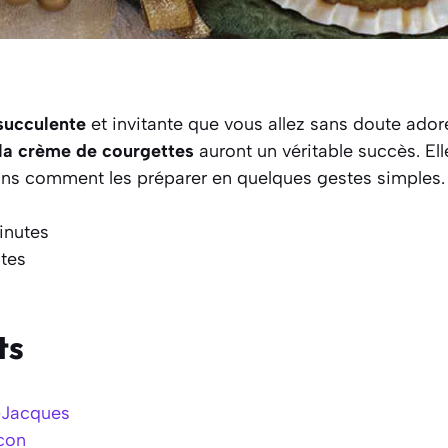
succulente
et invitante que vous allez sans doute ador
la crème de courgettes
auront un véritable succès. El
ons comment les préparer en quelques gestes simples.
inutes
tes
ts
-Jacques
con