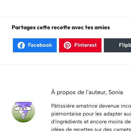
Partages cette recette avec tes amies
Facebook
Pinterest
Flip
À propos de l'auteur,
Sonia
Pâtissière amatrice devenue inco
piémontaise pour les adapter aux 
d'ingrédients et encore moins de
idées de recettes sur des carnet