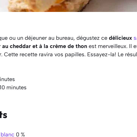
que ou un déjeuner au bureau, dégustez ce
délicieux
s
au cheddar et à la crème de thon
est merveilleux. Il e
. Cette recette ravira vos papilles. Essayez-la! Le résul
inutes
 10 minutes
ts
 blanc
0 %