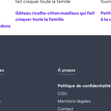
Gâteau ricotta-citron moelleux qui fait
Petit
craquer toute la famille
à la 
r
edans
es
À propos
Politique de confidentialité
CGU
e
Mentions légales
Contact