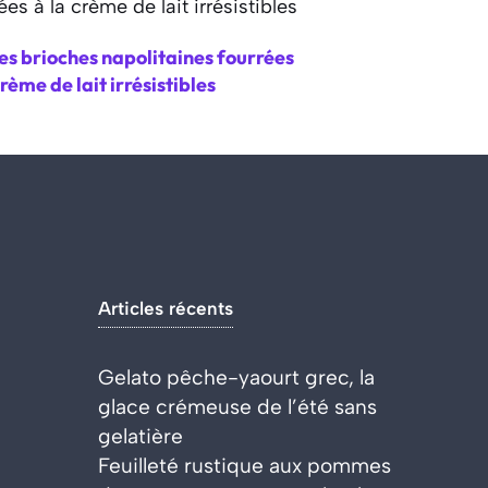
es brioches napolitaines fourrées
crème de lait irrésistibles
Articles récents
Gelato pêche-yaourt grec, la
glace crémeuse de l’été sans
gelatière
Feuilleté rustique aux pommes