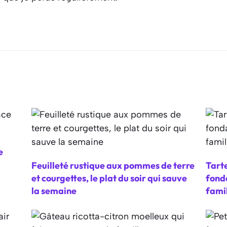
e
Feuilleté rustique aux pommes de terre
Tarte
et courgettes, le plat du soir qui sauve
fonda
la semaine
fami