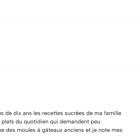
s de dix ans les recettes sucrées de ma famille
es plats du quotidien qui demandent peu
ine des moules à gâteaux anciens et je note mes