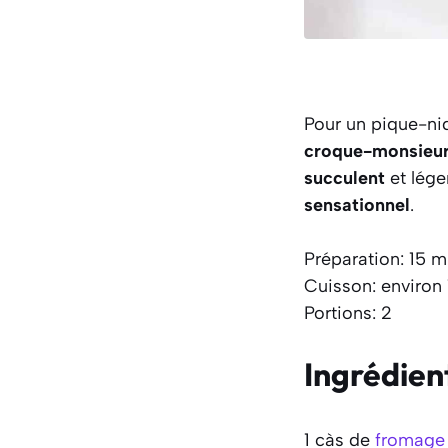
Pour un pique-ni
croque-monsieur 
succulent
et léger
sensationnel
.
Préparation: 15 m
Cuisson: environ
Portions: 2
Ingrédien
1 càs de
fromage