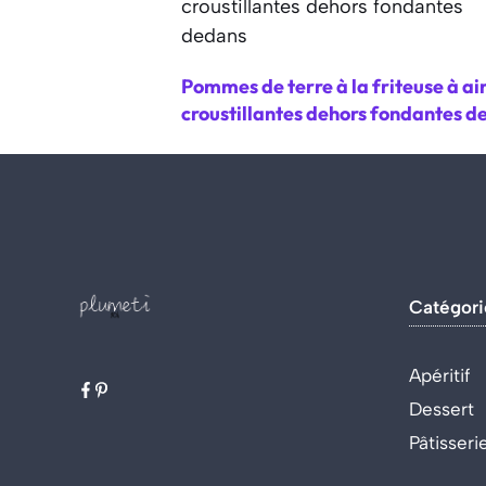
Pommes de terre à la friteuse à ai
croustillantes dehors fondantes d
Catégori
Apéritif
Dessert
Pâtisseri