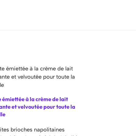
 émiettée à la crème de lait
nte et velvoutée pour toute la
lle