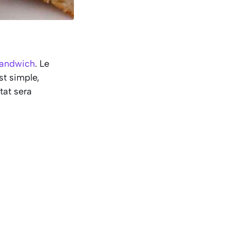
andwich
. Le
st simple,
tat sera