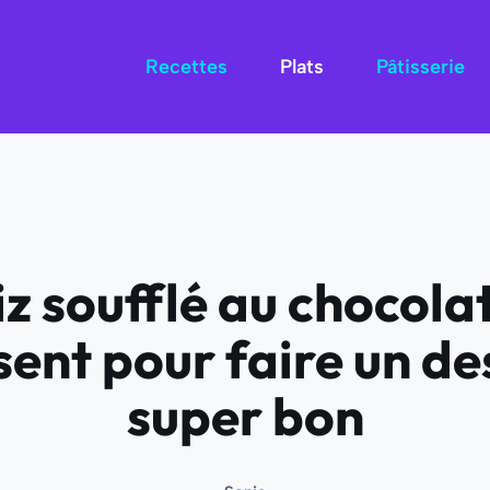
Recettes
Plats
Pâtisserie
z soufflé au chocolat
sent pour faire un d
super bon