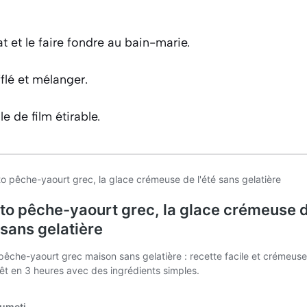
t et le faire fondre au bain-marie.
fflé et mélanger.
e de film étirable.