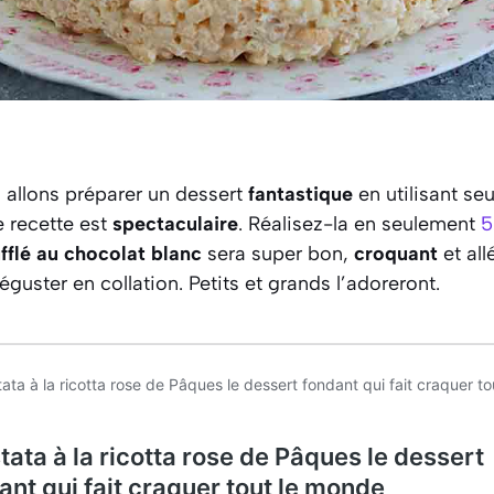
 allons préparer un dessert
fantastique
en utilisant s
e recette est
spectaculaire
. Réalisez-la en seulement
5
fflé au chocolat blanc
sera super bon,
croquant
et all
guster en collation. Petits et grands l’adoreront.