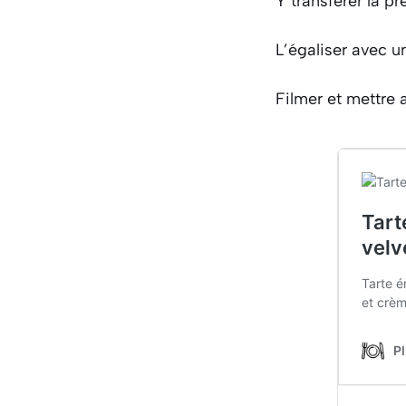
Y transférer la pr
L’égaliser avec u
Filmer et mettre 