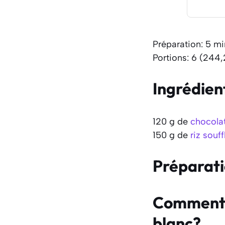
Préparation: 5 m
Portions: 6 (244,
Ingrédien
120 g de
chocola
150 g de
riz souff
Préparat
Comment f
blanc?