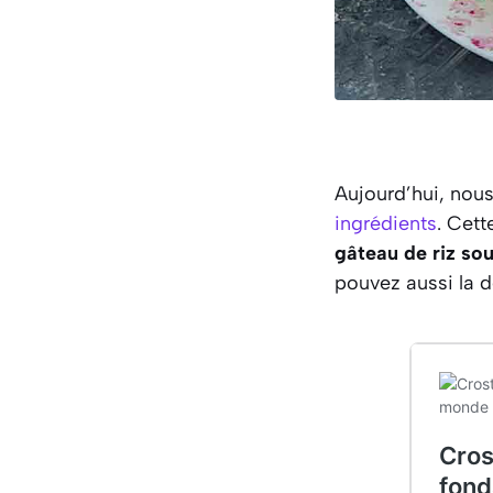
Aujourd’hui, nous
ingrédients
. Cett
gâteau de riz sou
pouvez aussi la dé