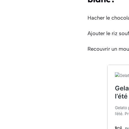
Hacher le chocola
Ajouter le riz sou
Recouvrir un moul