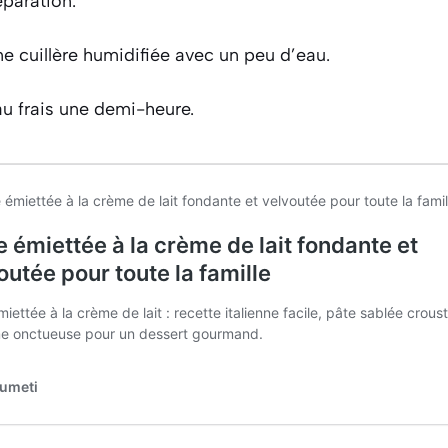
éparation.
ne cuillère humidifiée avec un peu d’eau.
au frais une demi-heure.