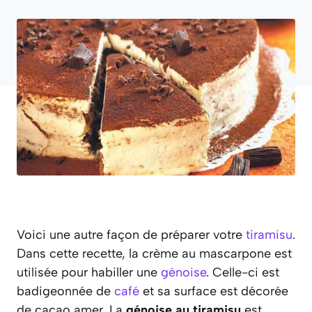
Voici une autre façon de préparer votre
tiramisu
.
Dans cette recette, la crème au mascarpone est
utilisée pour habiller une
génoise
. Celle-ci est
badigeonnée de
café
et sa surface est décorée
de cacao amer. La
génoise au tiramisu
est