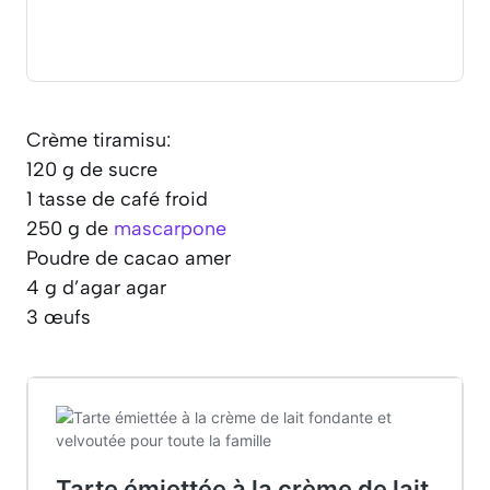
Crème tiramisu:
120 g de sucre
1 tasse de café froid
250 g de
mascarpone
Poudre de cacao amer
4 g d’agar agar
3 œufs