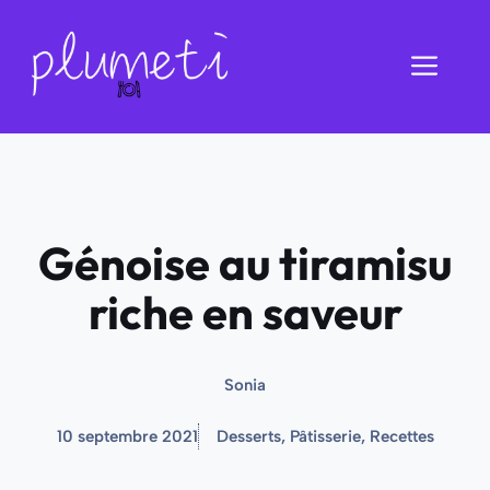
Aller
au
Men
contenu
Génoise au tiramisu
riche en saveur
Sonia
10 septembre 2021
Desserts
,
Pâtisserie
,
Recettes