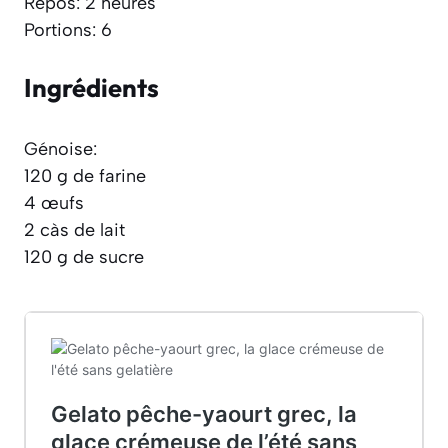
Repos: 2 heures
Portions: 6
Ingrédients
Génoise:
120 g de farine
4 œufs
2 càs de lait
120 g de sucre