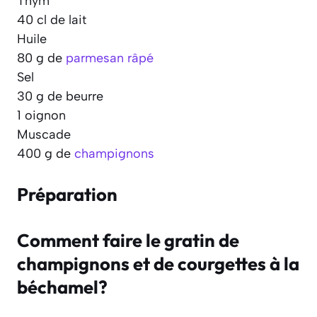
Thym
40 cl de lait
Huile
80 g de
parmesan râpé
Sel
30 g de beurre
1 oignon
Muscade
400 g de
champignons
Préparation
Comment faire le gratin de
champignons et de courgettes à la
béchamel?