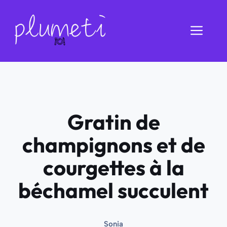
Aller
au
Men
contenu
Gratin de
champignons et de
courgettes à la
béchamel succulent
Sonia